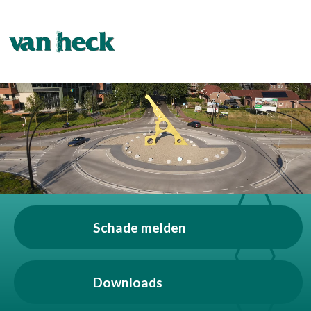
Overslaan en naar de inhoud gaan
Schade melden
Downloads