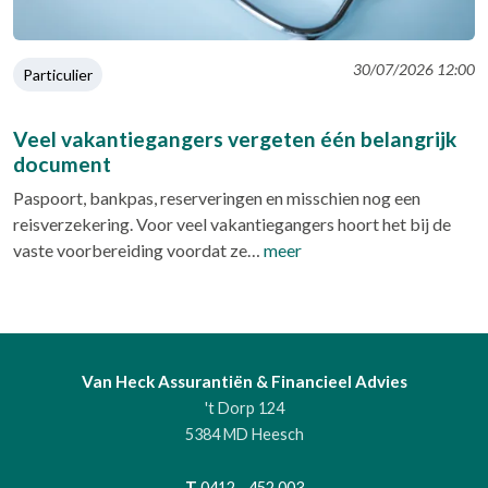
30/07/2026 12:00
Particulier
Veel vakantiegangers vergeten één belangrijk
document
Paspoort, bankpas, reserveringen en misschien nog een
reisverzekering. Voor veel vakantiegangers hoort het bij de
vaste voorbereiding voordat ze…
meer
Van Heck Assurantiën & Financieel Advies
't Dorp 124
5384 MD Heesch
T
0412 - 452 003